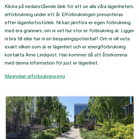
Klicka på nedanstående länk för att se alla våra lägenheters
elförbrukning under ett år. Elförbrukningen presenteras
efter lägenhetsstorlek. Ni kan jämföra er egen förbrukning
med era grannars, om ni vet hur stor er förbrukning är. Ligger
ni bra till eller har ni en besparingspotential? Om ni vill veta
exakt vilken som är er lägenhet och er energiförbrukning
kontakta Arne Lindqvist. Han kommer då att återkomma
med denna information för just er lägenhet.
Magnolian elförbrukning.png