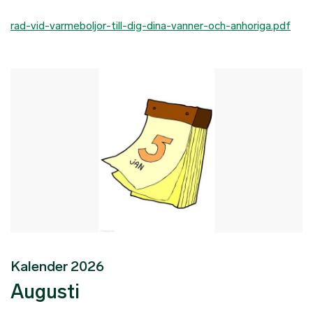
rad-vid-varmeboljor-till-dig-dina-vanner-och-anhoriga.pdf
Kalender 2026
Augusti