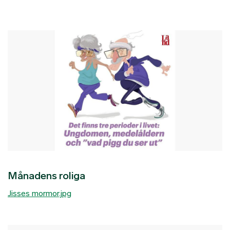
Månadens roliga
Jisses mormor.jpg