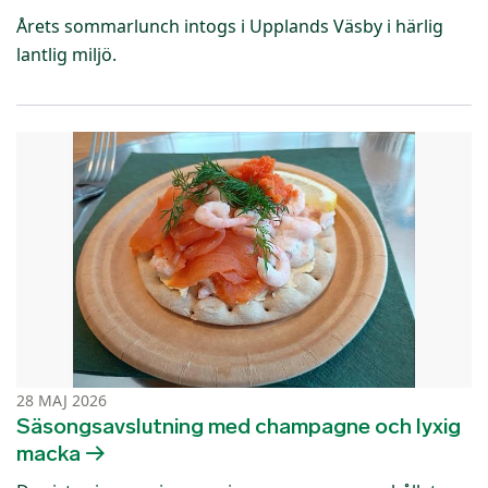
Årets sommarlunch intogs i Upplands Väsby i härlig
lantlig miljö.
28 MAJ 2026
Säsongsavslutning med champagne och lyxig
macka