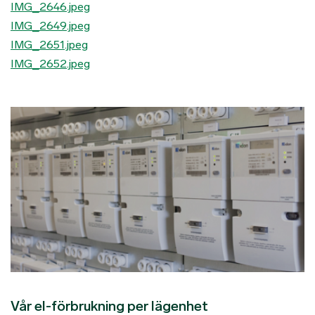
IMG_2646.jpeg
IMG_2649.jpeg
IMG_2651.jpeg
IMG_2652.jpeg
Vår el-förbrukning per lägenhet