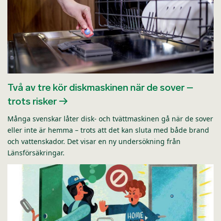
Två av tre kör diskmaskinen när de sover –
trots risker
Många svenskar låter disk- och tvättmaskinen gå när de sover
eller inte är hemma – trots att det kan sluta med både brand
och vattenskador. Det visar en ny undersökning från
Länsförsäkringar.