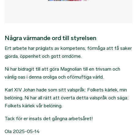
Några värmande ord till styrelsen
Ert arbete har präglats av kompetens, förmåga att få saker
gjorda, öppenhet och gott omdöme.
Ni har bidragit till att göra Magnolian till en trivsam och
vänlig oas i denna oroliga och oförnuftiga värld.
Karl XIV Johan hade som sitt valspråk: Folkets kärlek, min
belöning. Ni har all rätt att överta detta valspråk och säga:
Folkets kärlek vår belöning.
Tack för er insats det gångna arbetsåret!
Ola 2025-05-14